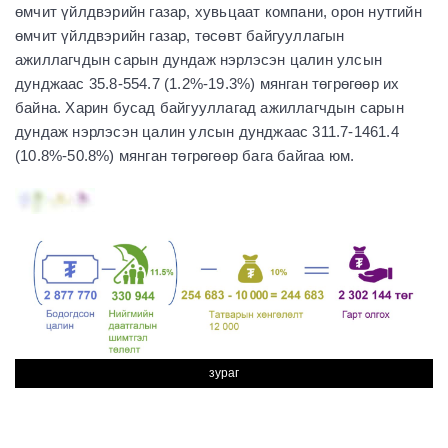
өмчит үйлдвэрийн газар, хувьцаат компани, орон нутгийн
өмчит үйлдвэрийн газар, төсөвт байгууллагын
ажиллагчдын сарын дундаж нэрлэсэн цалин улсын
дунджаас 35.8-554.7 (1.2%-19.3%) мянган төгрөгөөр их
байна. Харин бусад байгууллагад ажиллагчдын сарын
дундаж нэрлэсэн цалин улсын дунджаас 311.7-1461.4
(10.8%-50.8%) мянган төгрөгөөр бага байгаа юм.
зураг