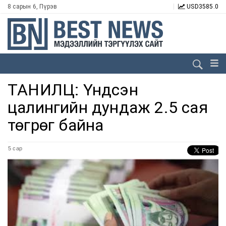
8 сарын 6, Пүрэв
USD
3585.0
ТАНИЛЦ: Үндсэн
цалингийн дундаж 2.5 сая
төгрөг байна
5 сар