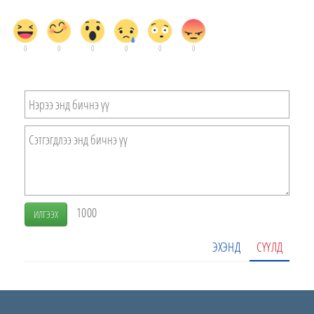
0
0
0
0
0
0
1000
ИЛГЭЭХ
ЭХЭНД
СҮҮЛД