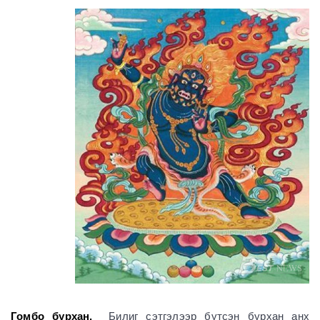
Гомбо бурхан.
Билиг сэтгэлээр бүтсэн бурхан анх