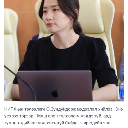
НИТХ-ын төлөөлөгч О.Зундуйдорж мэдээлэл хийлээ. Энэ
үеэрээ тэрээр: "Маш олон төлөөлөгч мэддэггүй, ард
түмэн төдийлөн мэдээлэлгүй байдаг ч иргэдийн эрх