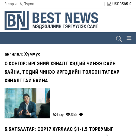
8 сарын 6, Пүрэв
USD
3585.0
ангилал:
Хүмүүс
О.ХОНГОР: ИРГЭНИЙ ХЯНАЛТ ХЭДИЙ ЧИНЭЭ САЙН
БАЙНА, ТӨДИЙ ЧИНЭЭ ИРГЭДИЙН ТӨЛСӨН ТАТВАР
ХЯНАЛТТАЙ БАЙНА
1 сар
3655
Б.БАТБААТАР: COP17 ХУРЛААС $1-1.5 ТЭРБУМЫГ