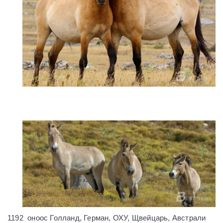
1192 оноос Голланд, Герман, ОХУ, Щвейцарь, Австрали