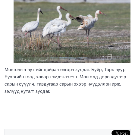
Монголын нутгийг дайран өнгөрч зусдаг. Буйр, Тарь нуур,
Бүхэгийн голд хавар тэмдэглэсэн. Монголд дөрөвдүгээр
сарын сүүүлч, тавдугаар сарын эхээр нүүдэллэн ирж,
зэлүүд нутагт зусдаг.