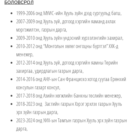
БОЛОВСРОЛ
1999-2006 онд МУИС-ийн Хууль зүйн дээд сургуульд багш,
2007-2009 онд Хууль зүй, дотоод хэргийн яаманд ахлах
мэргэжилтэн, газрын дарга,
2009-2010 онд Хууль зүйн үндэсний хүрээлэнгийн захирал,
2010-2012 онд “Монголын хөлөг онгоцны бүртгэл” ХХК-д
менежер,
2012-2014 онд Хууль зүй, дотоод хэргийн яамны Төрийн
захиргаа, удирдлагын газрын дарга,
2014-2016 онд АНУ-ын Сан Франциско хотод суугаа Ерөнхий
консулын газарт консул,
2017-2018 онд Азийн хөгжлийн банкны төслийн менежер,
2018-2023 онд Засгийн газрын Хэрэг эрхлэх газрын Хууль
эрх зүйн газрын дарга,
2023-2024 онд УИХ-ын Тамгын газрын Хууль эрх зүйн газрын
дарга,