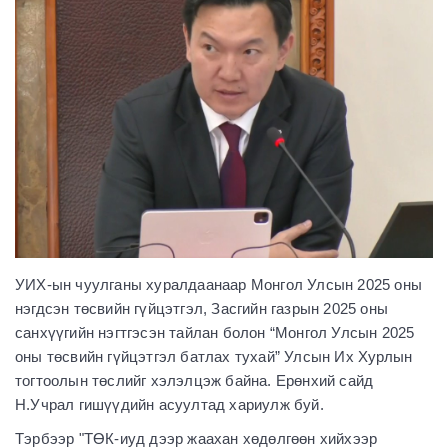
УИХ-ын чуулганы хуралдаанаар Монгол Улсын 2025 оны
нэгдсэн төсвийн гүйцэтгэл, Засгийн газрын 2025 оны
санхүүгийн нэгтгэсэн тайлан болон “Монгол Улсын 2025
оны төсвийн гүйцэтгэл батлах тухай” Улсын Их Хурлын
тогтоолын төслийг хэлэлцэж байна. Ерөнхий сайд
Н.Учрал гишүүдийн асуултад хариулж буй.
Тэрбээр "ТӨК-иуд дээр жаахан хөдөлгөөн хийхээр