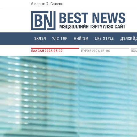
8 сарын 7, Баасан
ЭХЛЭЛ
УЛС ТӨР
НИЙГЭМ
LIFE STYLE
ДЭЛХИЙ
БААСАН 2026-08-07
ПҮРЭВ 2026-08-06
ЛХА