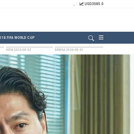
,
USD
3585.0
БИДНИЙГ ДАГААРАЙ:
018 FIFA WORLD CUP
НЯМ 2026-08-02
БЯМБА 2026-08-01