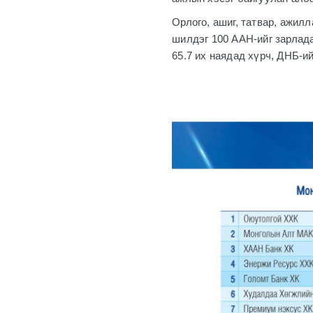
Орлого, ашиг, татвар, ажил
шилдэг 100 ААН-ийг зарлад
65.7 их наядад хүрч, ДНБ-