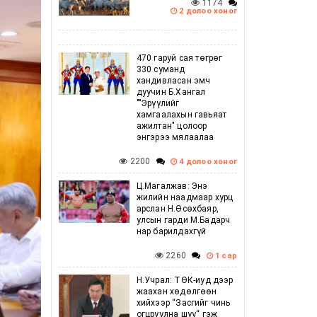
1174
2 долоо хоног
470 гаруй сая төгрөг
330 суманд
хандивласан эмч
дуучин Б.Хангал
""Эрүүлийг
хамгаалахын гавьяат
ажилтан" цолоор
энгэрээ мялаалаа
2200
4 долоо хоног
Ц.Магалжав: Энэ
жилийн наадмаар хурц
арслан Н.Өсөхбаяр,
улсын гарди М.Бадарч
нар барилдахгүй
2260
1 сар
Н.Учрал: ТӨК-иуд дээр
жаахан хөдөлгөөн
хийхээр “Засгийг чинь
огцруулна шүү“ гэж