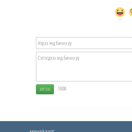
0
1000
ИЛГЭЭХ
МАНАЙ ХАЯГ