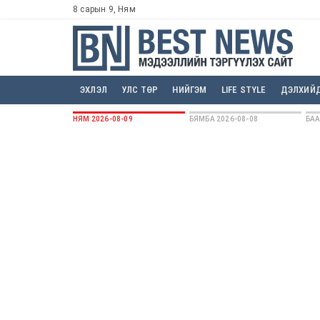
8 сарын 9, Ням
ЭХЛЭЛ
УЛС ТӨР
НИЙГЭМ
LIFE STYLE
ДЭЛХИЙ
НЯМ 2026-08-09
БЯМБА 2026-08-08
БАА