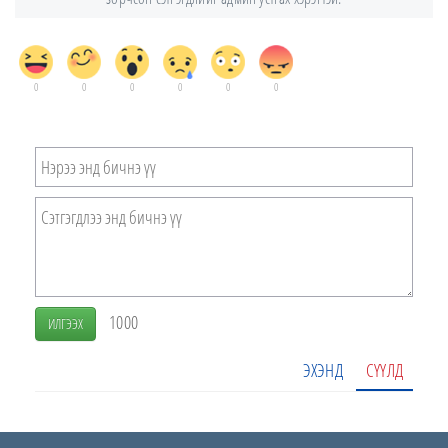
0
0
0
0
0
0
1000
ИЛГЭЭХ
ЭХЭНД
СҮҮЛД