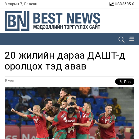
8 сарын 7, Баасан
USD
3585.0
20 жилийн дараа ДАШТ-д
оролцох тэд авав
9 жил