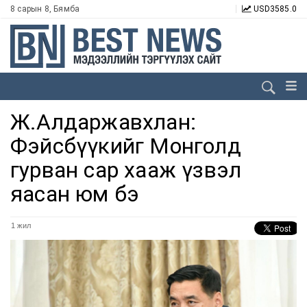
8 сарын 8, Бямба
USD
3585.0
Ж.Алдаржавхлан:
Фэйсбүүкийг Монголд
гурван сар хааж үзвэл
яасан юм бэ
1 жил