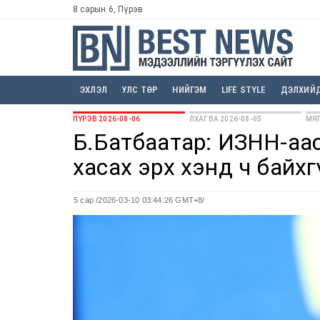
8 сарын 6, Пүрэв
ЭХЛЭЛ
УЛС ТӨР
НИЙГЭМ
LIFE STYLE
ДЭЛХИЙ
ПҮРЭВ 2026-08-06
ЛХАГВА 2026-08-05
МЯГ
Б.Батбаатар: ИЗНН-аас
хасах эрх хэнд ч байхг
5 сар
/2026-03-10 03:44:26 GMT+8/