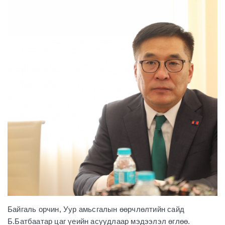
Байгаль орчин, Уур амьсгалын өөрчлөлтийн сайд
Б.Батбаатар цаг үеийн асуудлаар мэдээлэл өглөө.