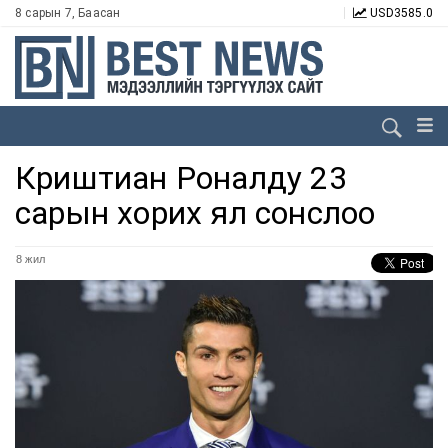
8 сарын 7, Баасан
USD
3585.0
Криштиан Роналду 23
сарын хорих ял сонслоо
8 жил